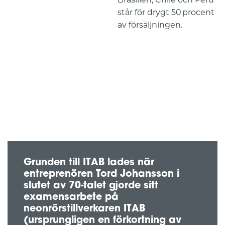
står för drygt 50 procent
av försäljningen.
Historia
Grunden till ITAB lades när
entreprenören Tord Johansson i
slutet av 70-talet gjorde sitt
examensarbete på
neonrörstillverkaren ITAB
(ursprungligen en förkortning av