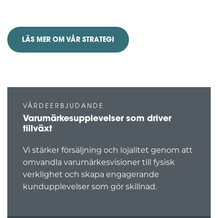
uppnår positiva resultat
LÄS MER OM VÅR STRATEGI
VÄRDEERBJUDANDE
Varumärkesupplevelser som driver
tillväxt
Vi stärker försäljning och lojalitet genom att
omvandla varumärkesvisioner till fysisk
verklighet och skapa engagerande
kundupplevelser som gör skillnad.