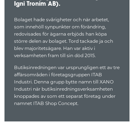
Igni Tronim AB).
Bolaget hade svårigheter och när arbetet,
som innehöll synpunkter om förändring,
redovisades för ägarna erbjöds han köpa
större delen av bolaget. Tord tackade ja och
blev majoritetsägare. Han var aktiv i
verksamheten fram till sin död 2015.
Butiksinredningen var ursprungligen ett av tre
affärsområden i företagsgruppen ITAB
Industri. Denna grupp bytte namn till XANO
Industri när butiksinredningsverksamheten
knoppades av som ett separat företag under
namnet ITAB Shop Concept.