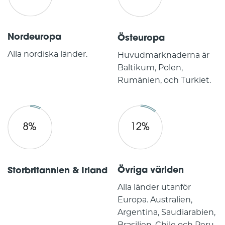
Nordeuropa
Östeuropa
Alla nordiska länder.
Huvudmarknaderna är
Baltikum, Polen,
Rumänien, och Turkiet.
Övriga världen
Storbritannien & Irland
Alla länder utanför
Europa. Australien,
Argentina, Saudiarabien,
Brasilien, Chile och Peru