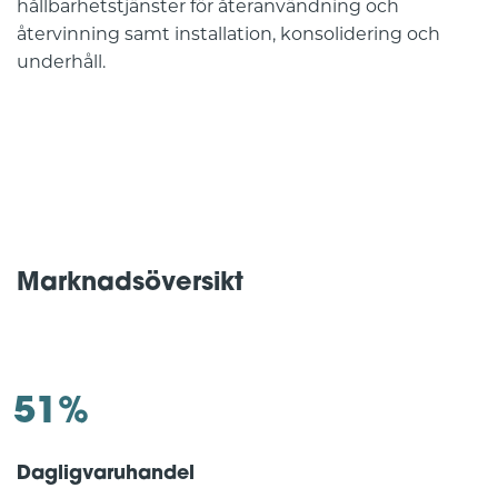
hållbarhetstjänster för återanvändning och
återvinning samt installation, konsolidering och
underhåll.
Marknadsöversikt
51%
Dagligvaruhandel