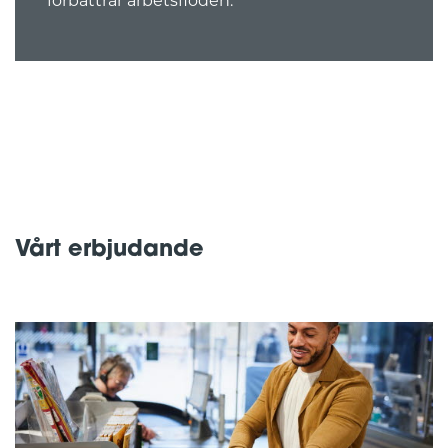
förbättrar arbetsflöden.
Vårt erbjudande