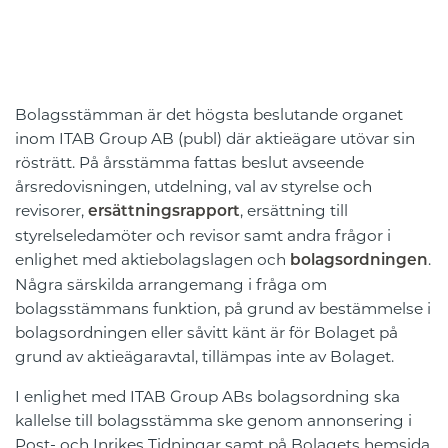
Bolagsstämman är det högsta beslutande organet
inom ITAB Group AB (publ) där aktieägare utövar sin
rösträtt. På årsstämma fattas beslut avseende
årsredovisningen, utdelning, val av styrelse och
revisorer,
, ersättning till
ersättningsrapport
styrelseledamöter och revisor samt andra frågor i
enlighet med aktiebolagslagen och
.
bolagsordningen
Några särskilda arrangemang i fråga om
bolagsstämmans funktion, på grund av bestämmelse i
bolagsordningen eller såvitt känt är för Bolaget på
grund av aktieägaravtal, tillämpas inte av Bolaget.
I enlighet med ITAB Group ABs bolagsordning ska
kallelse till bolagsstämma ske genom annonsering i
Post- och Inrikes Tidningar samt på Bolagets hemsida.