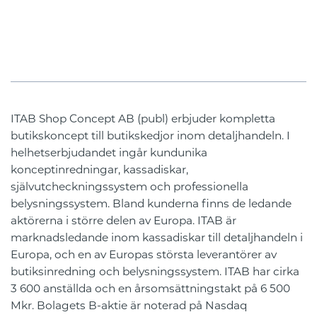
ITAB Shop Concept AB (publ) erbjuder kompletta
butikskoncept till butikskedjor inom detaljhandeln. I
helhetserbjudandet ingår kundunika
konceptinredningar, kassadiskar,
självutcheckningssystem och professionella
belysningssystem. Bland kunderna finns de ledande
aktörerna i större delen av Europa. ITAB är
marknadsledande inom kassadiskar till detaljhandeln i
Europa, och en av Europas största leverantörer av
butiksinredning och belysningssystem. ITAB har cirka
3 600 anställda och en årsomsättningstakt på 6 500
Mkr. Bolagets B-aktie är noterad på Nasdaq