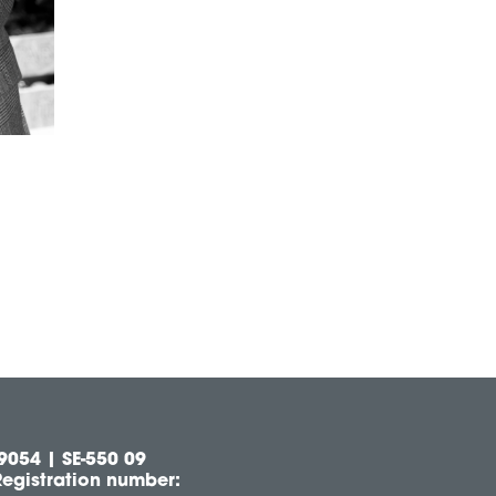
9054 | SE-550 09
egistration number: