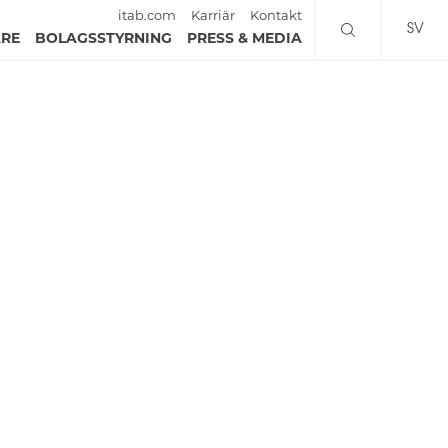
itab.com
Karriär
Kontakt
SV
ARE
BOLAGSSTYRNING
PRESS & MEDIA
EN