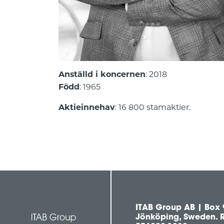
Anställd i koncernen
: 2018
Född
: 1965
Aktieinnehav
: 16 800 stamaktier.
ITAB Group AB | Box 
Jönköping, Sweden. R