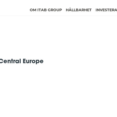
OM ITAB GROUP
HÅLLBARHET
INVESTER
 Central Europe