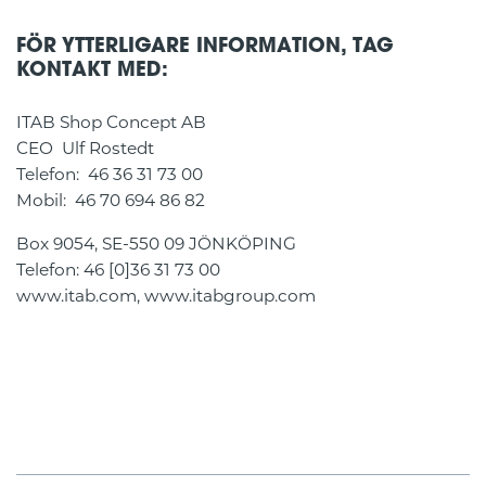
FÖR YTTERLIGARE INFORMATION, TAG
KONTAKT MED:
ITAB Shop Concept AB
CEO Ulf Rostedt
Telefon: 46 36 31 73 00
Mobil: 46 70 694 86 82
Box 9054, SE-550 09 JÖNKÖPING
Telefon: 46 [0]36 31 73 00
www.itab.com, www.itabgroup.com