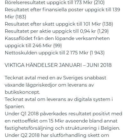
Rörelseresultatet uppgick till 173 Mkr (210)
Resultatet efter finansiella poster uppgick till 139
Mkr (183)
Resultatet efter skatt uppgick till 101 Mkr (138)
Resultatet per aktie uppgick till 0,94 kr (1,29)
Kassaflödet från den löpande verksamheten
uppgick till 246 Mkr (99)
Nettoskulden uppgick till 2 175 Mkr (1 943)
VIKTIGA HÄNDELSER JANUARI – JUNI 2018
Tecknat avtal med en av Sveriges snabbast
växande lågpriskedjor om leverans av
butikskoncept.
Tecknat avtal om leverans av digitala system i
Spanien.
Under Q1 2018 påverkades resultatet positivt med
en nettoeffekt om 15 Mkr avseende bland annat
fastighetsförsäljning och strukturering i Belgien.
Under Q2 2018 har slutförhandling skett om