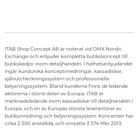
ITAB Shop Concept AB är noterat vid OMX Nordic
Exchange och erbjuder kompletta butikskoncept till
butikskedjor inom detaljhandeln. I helhetserbjudandet
ingår kundunika konceptinredningar, kassadiskar,
självutcheckningssystem och professionella
belysningssystem. Bland kunderna finns de ledande
aktörerna i större delen av Europa. ITAB är
marknadsledande inom kassadiskar till detaljhandeln i
Europa, och en av Europas största leverantörer av
butiksinredning och belysningssystem. Koncernen har
cirka 2 300 anställda, och omsatte 3 574 Mkr 2013.