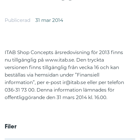
Publicerad
31 mar 2014
ITAB Shop Concepts årsredovisning för 2013 finns
nu tillgänglig på www.itab.se. Den tryckta
versionen finns tillgänglig från vecka 16 och kan
beställas via hemsidan under ”Finansiell
information”, per e-post ir@itab.se eller per telefon
036-31 73 00. Denna information lämnades för
offentliggörande den 31 mars 2014 kl. 16.00.
Filer