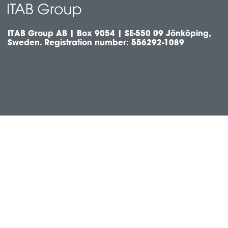
ITAB Group AB | Box 9054 | SE-550 09 Jönköping,
Sweden. Registration number: 556292-1089
Cookie Policy
Privacy Policy
©
Copyright
2026