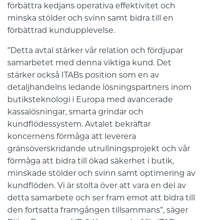
förbättra kedjans operativa effektivitet och
minska stölder och svinn samt bidra till en
förbättrad kundupplevelse.
”Detta avtal stärker vår relation och fördjupar
samarbetet med denna viktiga kund. Det
stärker också ITABs position som en av
detaljhandelns ledande lösningspartners inom
butiksteknologi i Europa med avancerade
kassalösningar, smarta grindar och
kundflödessystem. Avtalet bekräftar
koncernens förmåga att leverera
gränsöverskridande utrullningsprojekt och vår
förmåga att bidra till ökad säkerhet i butik,
minskade stölder och svinn samt optimering av
kundflöden. Vi är stolta över att vara en del av
detta samarbete och ser fram emot att bidra till
den fortsatta framgången tillsammans”, säger