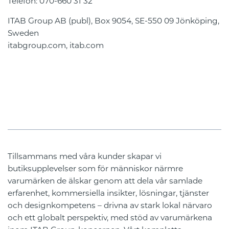
Telefon: 070-660 31 32
ITAB Group AB (publ), Box 9054, SE-550 09 Jönköping,
Sweden
itabgroup.com, itab.com
Tillsammans med våra kunder skapar vi
butiksupplevelser som för människor närmre
varumärken de älskar genom att dela vår samlade
erfarenhet, kommersiella insikter, lösningar, tjänster
och designkompetens – drivna av stark lokal närvaro
och ett globalt perspektiv, med stöd av varumärkena