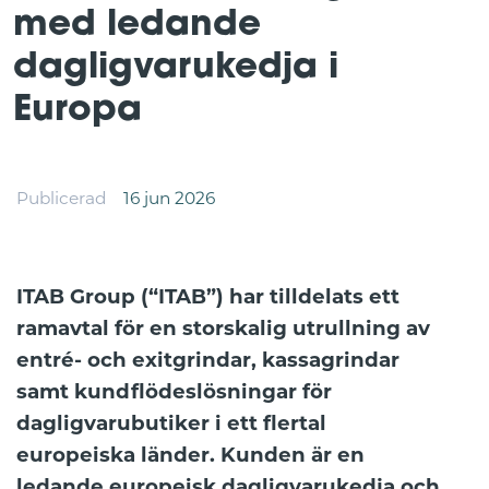
med ledande
dagligvarukedja i
Europa
Publicerad
16 jun 2026
ITAB Group (“ITAB”) har tilldelats ett
ramavtal för en storskalig utrullning av
entré- och exitgrindar, kassagrindar
samt kundflödeslösningar för
dagligvarubutiker i ett flertal
europeiska länder. Kunden är en
ledande europeisk dagligvarukedja och