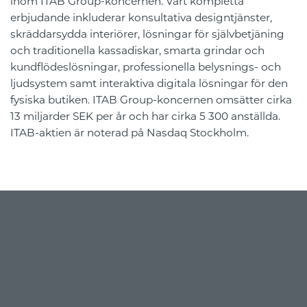
inom ITAB Group-koncernen. Vårt kompletta
erbjudande inkluderar konsultativa designtjänster,
skräddarsydda interiörer, lösningar för självbetjäning
och traditionella kassadiskar, smarta grindar och
kundflödeslösningar, professionella belysnings- och
ljudsystem samt interaktiva digitala lösningar för den
fysiska butiken. ITAB Group-koncernen omsätter cirka
13 miljarder SEK per år och har cirka 5 300 anställda.
ITAB-aktien är noterad på Nasdaq Stockholm.