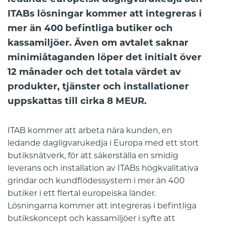
ITABs lösningar kommer att integreras i
mer än 400 befintliga butiker och
kassamiljöer. Även om avtalet saknar
minimiåtaganden löper det initialt över
12 månader och det totala värdet av
produkter, tjänster och installationer
uppskattas till cirka 8 MEUR.
ITAB kommer att arbeta nära kunden, en
ledande dagligvarukedja i Europa med ett stort
butiksnätverk, för att säkerställa en smidig
leverans och installation av ITABs högkvalitativa
grindar och kundflödessystem i mer än 400
butiker i ett flertal europeiska länder.
Lösningarna kommer att integreras i befintliga
butikskoncept och kassamiljöer i syfte att